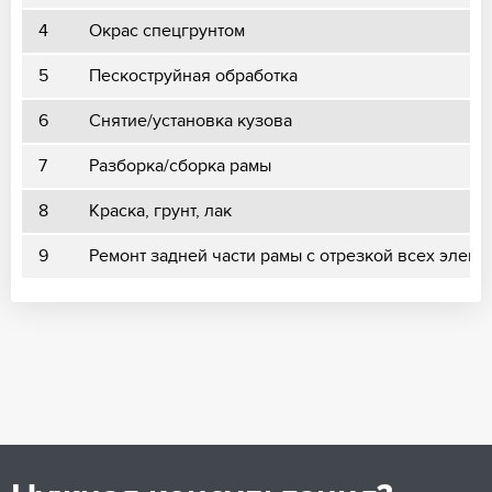
4
Окрас спецгрунтом
5
Пескоструйная обработка
6
Снятие/установка кузова
7
Разборка/сборка рамы
8
Краска, грунт, лак
9
Ремонт задней части рамы с отрезкой всех элеме