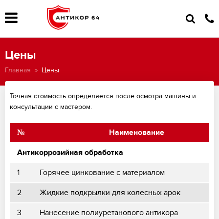
Цены
Главная
Цены
Точная стоимость определяется после осмотра машины и
консультации с мастером.
№
Наименование
Антикоррозийная обработка
1
Горячее цинкование с материалом
2
Жидкие подкрылки для колесных арок
3
Нанесение полиуретанового антикора